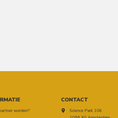
ORMATIE
CONTACT
partner worden?
Science Park 106
1098 XG Amsterdam