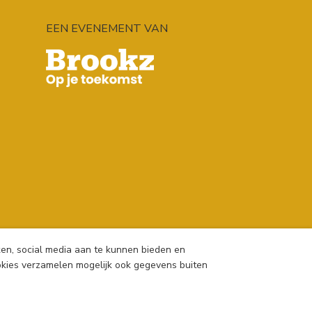
EEN EVENEMENT VAN
aken, social media aan te kunnen bieden en
ookies verzamelen mogelijk ook gegevens buiten
voorwaarden
|
Cookies
|
Disclaimer
|
Privacybeleid