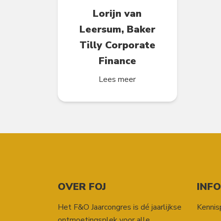
Lorijn van
Leersum, Baker
Tilly Corporate
Finance
Lees meer
OVER FOJ
INF
Het F&O Jaarcongres is dé jaarlijkse
Kennis
ontmoetingsplek voor alle