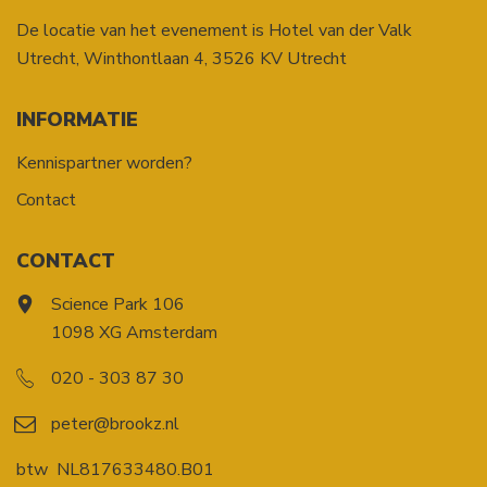
De locatie van het evenement is Hotel van der Valk
Utrecht,
Winthontlaan 4
,
3526 KV
Utrecht
INFORMATIE
Kennispartner worden?
Contact
CONTACT
Science Park 106
1098 XG Amsterdam
020 - 303 87 30
peter@brookz.nl
btw
NL817633480.B01