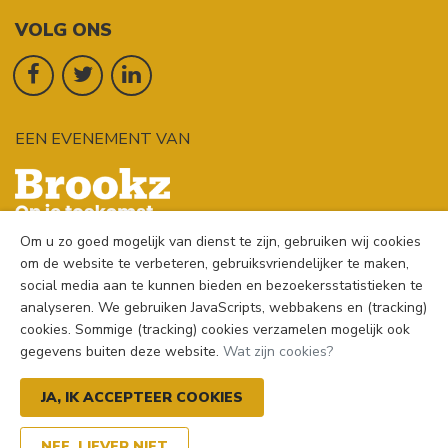
VOLG ONS
EEN EVENEMENT VAN
Om u zo goed mogelijk van dienst te zijn, gebruiken wij cookies
om de website te verbeteren, gebruiksvriendelijker te maken,
social media aan te kunnen bieden en bezoekersstatistieken te
analyseren. We gebruiken JavaScripts, webbakens en (tracking)
cookies. Sommige (tracking) cookies verzamelen mogelijk ook
gegevens buiten deze website.
Wat zijn cookies?
© 2026
Brookz
| Vandaag gesloten
JA, IK ACCEPTEER COOKIES
Algemene voorwaarden
|
Cookies
|
Disclaimer
|
Privacybeleid
NEE, LIEVER NIET