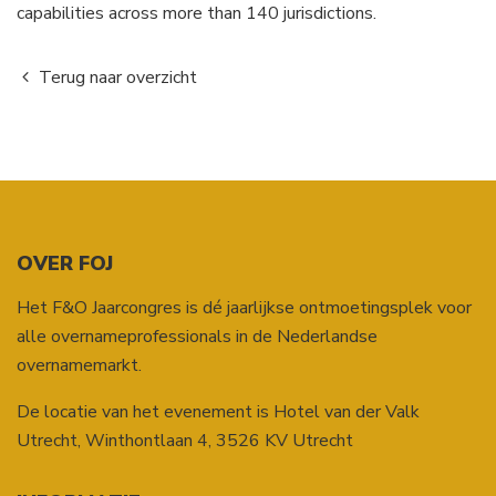
capabilities across more than 140 jurisdictions.
Terug naar overzicht
OVER FOJ
Het F&O Jaarcongres is dé jaarlijkse ontmoetingsplek voor
alle overnameprofessionals in de Nederlandse
overnamemarkt.
De locatie van het evenement is Hotel van der Valk
Utrecht,
Winthontlaan 4
,
3526 KV
Utrecht