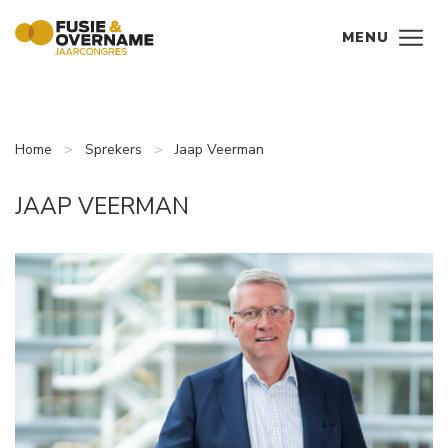
Ga direct naar
de inhoud
.
MENU
Home
Sprekers
Jaap Veerman
JAAP VEERMAN