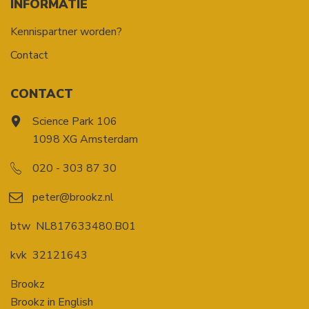
INFORMATIE
Kennispartner worden?
Contact
CONTACT
Science Park 106
1098 XG Amsterdam
020 - 303 87 30
peter@brookz.nl
btw
NL817633480.B01
kvk
32121643
Brookz
Brookz in English