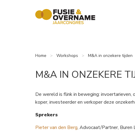
Ga direct naar
de inhoud
.
Home
Workshops
M&A in onzekere tijden
M&A IN ONZEKERE TI
De wereld is flink in beweging: invoertarieven,
koper, investeerder en verkoper deze onzeke
Sprekers
Pieter van den Berg
, Advocaat/Partner, Buren 