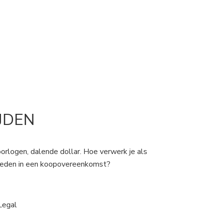
JDEN
 oorlogen, dalende dollar. Hoe verwerk je als
rheden in een koopovereenkomst?
Legal