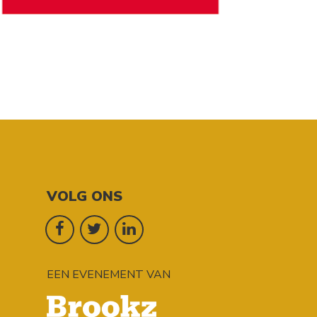
VOLG ONS
EEN EVENEMENT VAN