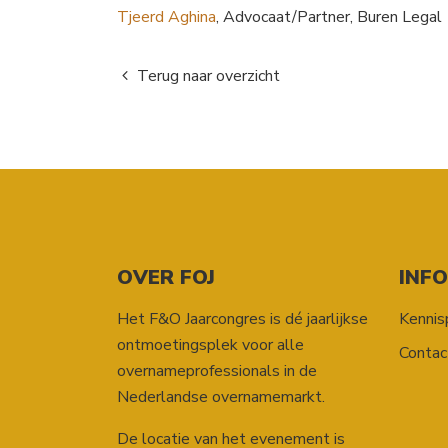
Tjeerd Aghina
, Advocaat/Partner, Buren Legal
Terug naar overzicht
OVER FOJ
INF
Het F&O Jaarcongres is dé jaarlijkse
Kennis
ontmoetingsplek voor alle
Contac
overnameprofessionals in de
Nederlandse overnamemarkt.
De locatie van het evenement is