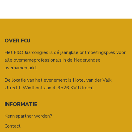
OVER FOJ
Het F&O Jaarcongres is dé jaarlijkse ontmoetingsplek voor
alle overnameprofessionals in de Nederlandse
overnamemarkt.
De locatie van het evenement is Hotel van der Valk
Utrecht,
Winthontlaan 4
,
3526 KV
Utrecht
INFORMATIE
Kennispartner worden?
Contact